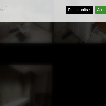
Personnaliser
Accep
mer