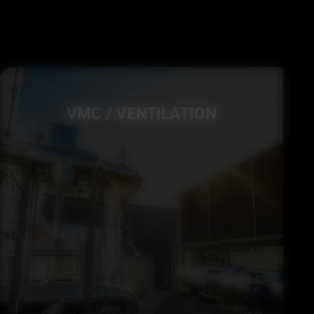
VMC / VENTILATION