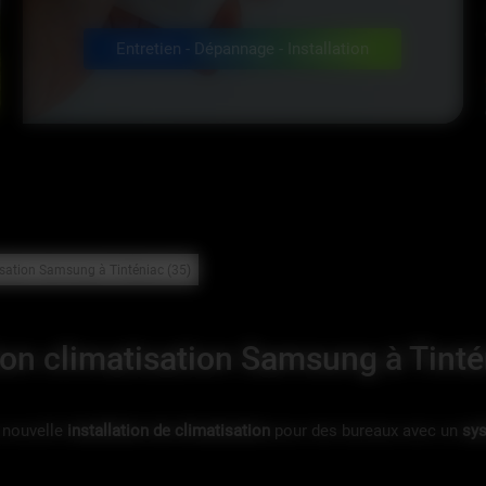
Entretien - Dépannage - Installation
tisation Samsung à Tinténiac (35)
tion climatisation Samsung à Tinté
e nouvelle
installation de climatisation
pour des bureaux avec un
sy