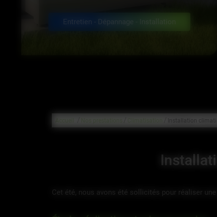
Entretien - Dépannage - Installation
/
/
/
Accueil
Nos prestations
Climatisation
Installation clima
Installa
Cet été, nous avons été sollicités pour réaliser un