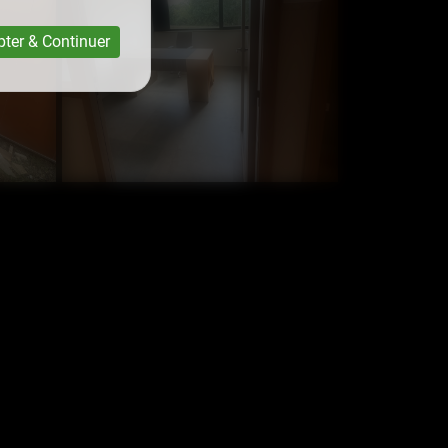
ter & Continuer