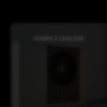
POMPE À CHALEUR