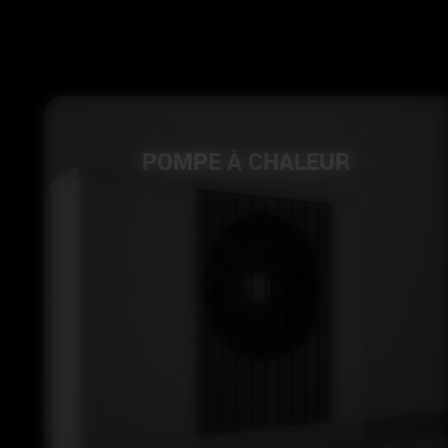
POMPE À CHALEUR