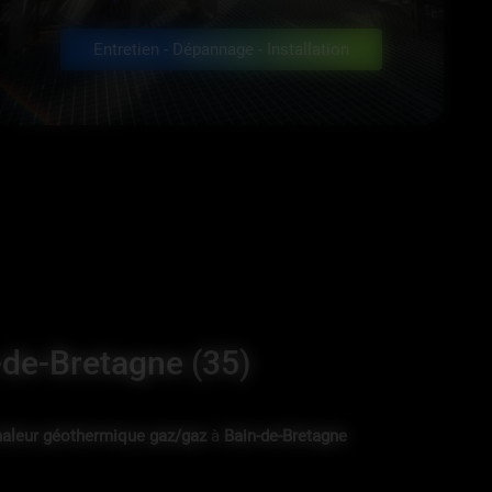
Entretien - Dépannage - Installation
de-Bretagne (35)
aleur géothermique gaz/gaz
à
Bain-de-Bretagne