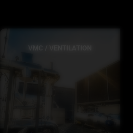
VMC / VENTILATION