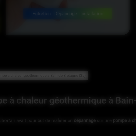
Entretien - Dépannage - Installation
pe à chaleur géothermique à Bain-de-Bretagne (35)
 à chaleur géothermique à Bain-
tion'air avait pour but de réaliser un
dépannage
sur une
pompe à ch