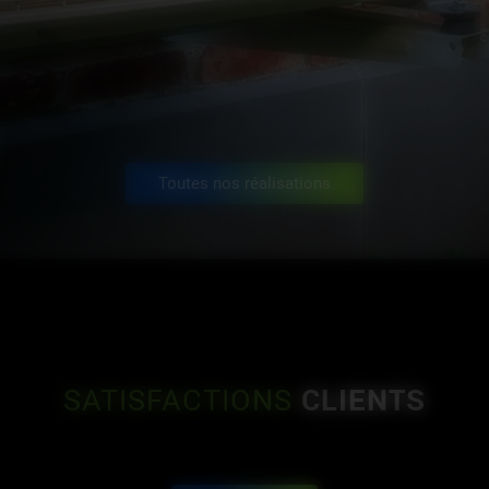
Toutes nos réalisations
CLIENTS
SATISFACTIONS