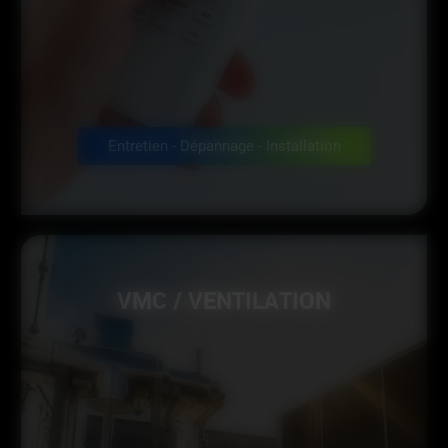
Entretien - Dépannage - Installation
VMC / VENTILATION