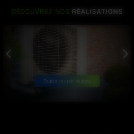
RÉALISATIONS
DÉCOUVREZ NOS
Toutes nos réalisations