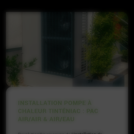
INSTALLATION POMPE À
CHALEUR TINTÉNIAC : PAC
AIR/AIR & AIR/EAU