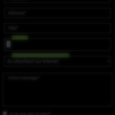
Adresse*
Ville*
Fichiers
Comment vous nous avez connu ?
Votre message*
Je ne suis pas un robot*