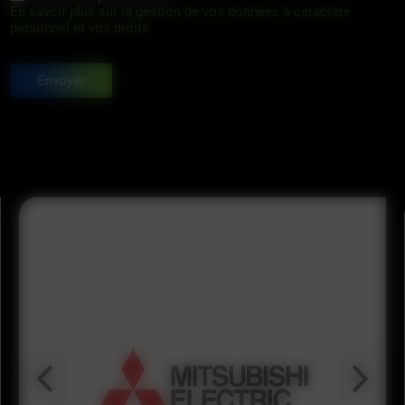
En savoir plus sur la gestion de vos données à caractère
personnel et vos droits
Envoyer