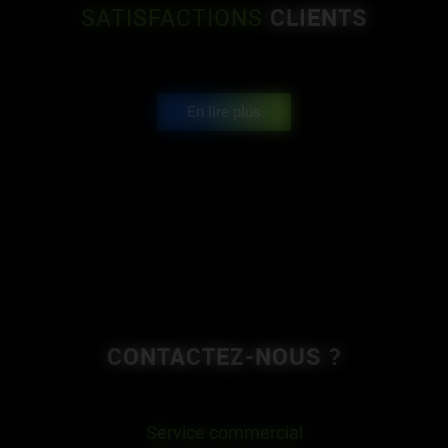
CLIENTS
SATISFACTIONS
En lire plus
CONTACTEZ-NOUS ?
Service commercial