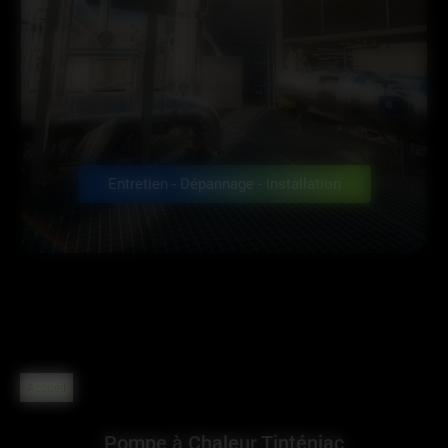
Entretien - Dépannage - Installation
Accueil
Pompe à Chaleur Tinténiac