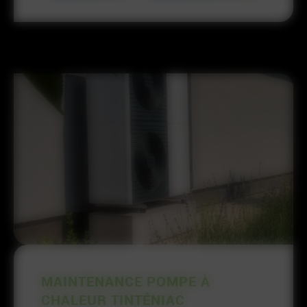
MAINTENANCE POMPE À
CHALEUR TINTÉNIAC